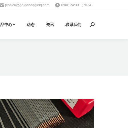
jessica@goldeneaglebj.com
0:00~24:00 （7×24）
产品中心
动态
资讯
联系我们
Search: