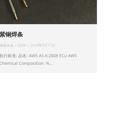
紫铜焊条
铜基合金
GEM
2018年5月17日
执行标准: 品名: AWS A5.6:2008 ECu AWS
Chemical Composition: %…