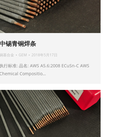
中锡青铜焊条
铜基合金
GEM
2018年5月17日
执行标准: 品名: AWS A5.6:2008 ECuSn-C AWS
Chemical Compositio…