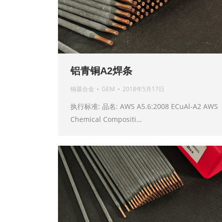
铝青铜A2焊条
铜基合金
GEM
2018年5月17日
执行标准: 品名: AWS A5.6:2008 ECuAl-A2 AWS
Chemical Compositi…