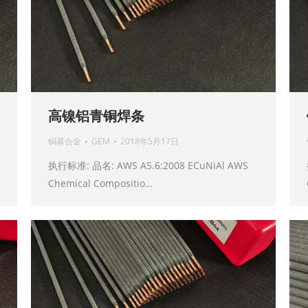
高镍铝青铜焊条
铜基合金
GEM
2018年5月17日
执行标准: 品名: AWS A5.6:2008 ECuNiAl AWS
Chemical Compositio…