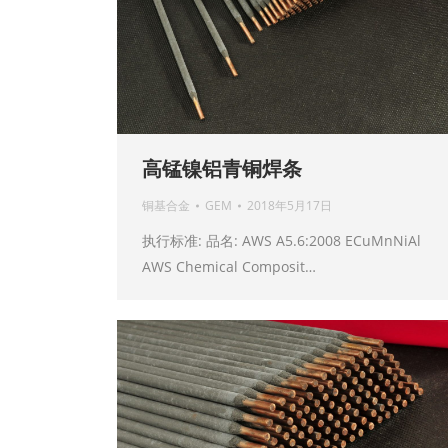
高锰镍铝青铜焊条
铜基合金
GEM
2018年5月17日
执行标准: 品名: AWS A5.6:2008 ECuMnNiAl
AWS Chemical Composit…