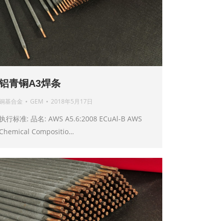
铝青铜A3焊条
铜基合金
GEM
2018年5月17日
执行标准: 品名: AWS A5.6:2008 ECuAl-B AWS
Chemical Compositio…