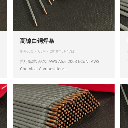
高镍白铜焊条
铜基合金
GEM
2018年5月17日
执行标准: 品名: AWS A5.6:2008 ECuNi AWS
Chemical Composition:…